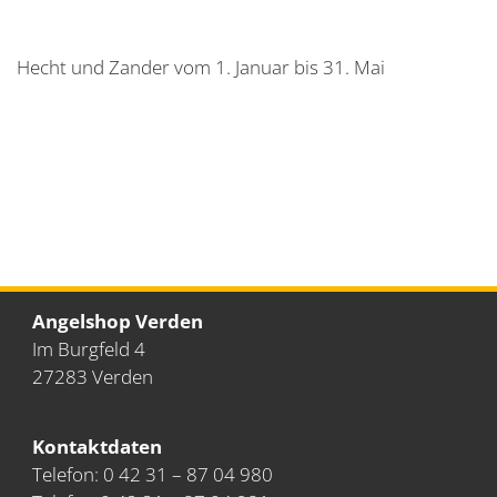
Hecht und Zander vom 1. Januar bis 31. Mai
Angelshop Verden
Im Burgfeld 4
27283
Verden
Kontaktdaten
Telefon: 0 42 31 – 87 04 980