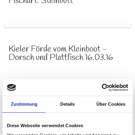
Fischart: Steinbutt
Kieler Förde vom Kleinboot -
Dorsch und Plattfisch 16.03.16
Zustimmung
Details
Über Cookies
Juli 2018 - Zander 96cm aus der
Weser in Bremen...
Diese Webseite verwendet Cookies
Wir verwenden Cookies, um Inhalte und Anzeigen zu