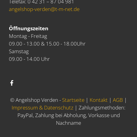
Telefax: 0 42 31 – 87 04 981
angelshop-verden@t-m-net.de
Öffnungszeiten
Montag - Freitag
09.00 - 13.00 & 15.00 - 18.00Uhr
Samstag
09.00 - 14.00 Uhr
© Angelshop Verden -
Startseite
|
Kontakt
|
AGB
|
Impressum & Datenschutz
| Zahlungsmethoden:
PayPal, Zahlung bei Abholung, Vorkasse und
Nachname